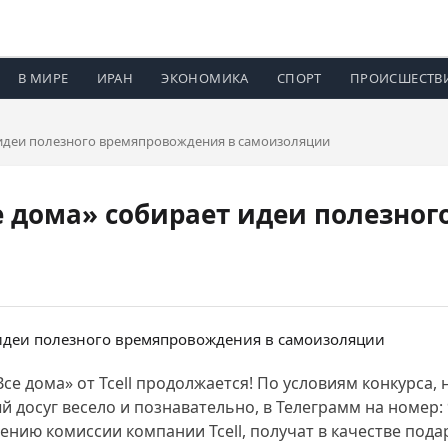
В МИРЕ
ИРАН
ЭКОНОМИКА
СПОРТ
ПРОИСШЕСТВ
т идеи полезного времяпровождения в самоизоляции
се дома» собирает идеи полезно
 «Все дома» от Tcell продолжается! По условиям конкурс
й досуг весело и познавательно, в Телеграмм на номер: 
ению комиссии компании Tcell, получат в качестве пода