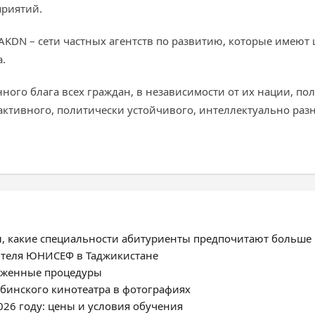
приятий.
 AKDN – сети частных агентств по развитию, которые имею
.
ного блага всех граждан, в независимости от их нации, по
активного, политически устойчивого, интеллектуально раз
, какие специальности абитуриенты предпочитают больше
ителя ЮНИСЕФ в Таджикистане
моженные процедуры
нбинского кинотеатра в фотографиях
026 году: цены и условия обучения