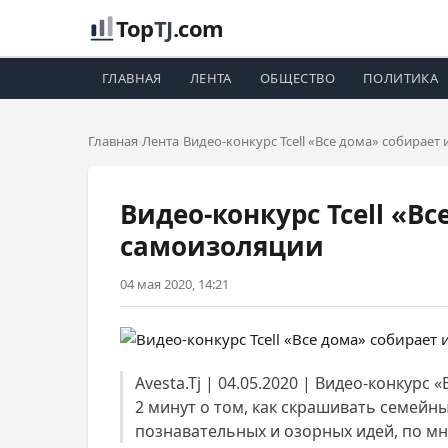
Top
TJ
.com
ГЛАВНАЯ
ЛЕНТА
ОБЩЕСТВО
ПОЛИТИКА
Главная
Лента
Видео-конкурс Tcell «Все дома» собирае
Видео-конкурс Tcell «В
самоизоляции
04 мая 2020, 14:21
Avesta.Tj | 04.05.2020 | Видео-конкурс
2 минут о том, как скрашивать семейны
познавательных и озорных идей, по мн