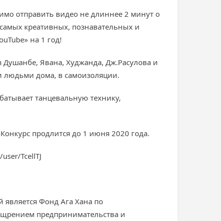
одимо отправить видео не длиннее 2 минут о
ь самых креативных, познавательных и
uTube» на 1 год!
из Душанбе, Явана, Худжанда, Дж.Расулова и
и людьми дома, в самоизоляции.
батывает танцевальную технику,
 Конкурс продлится до 1 июня 2020 года.
ser/TcellTJ
 является Фонд Ага Хана по
оощрением предпринимательства и