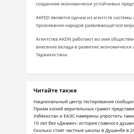
созданием экономически устойчивых пред
AKFED является одним из агентств системы
проживания народов развивающегося мира
Агентства AKDN работают во имя обществен
внесение вклада в развитие экономически 
Таджикистана.
Читайте также
Национальный центр тестирования сообщил
Прием копий верительных грамот представ
Узбекистан и ЕАЭС намерены упростить та
10 лет без «Джами»: история главного душа
Сколько стоят частные школы в Душанбе в 2