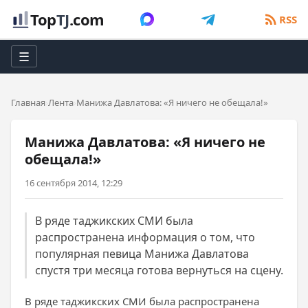
Top
TJ
.com
RSS
☰
Главная
Лента
Манижа Давлатова: «Я ничего не обещала!»
Манижа Давлатова: «Я ничего не
обещала!»
16 сентября 2014, 12:29
В ряде таджикских СМИ была
распространена информация о том, что
популярная певица Манижа Давлатова
спустя три месяца готова вернуться на сцену.
В ряде таджикских СМИ была распространена