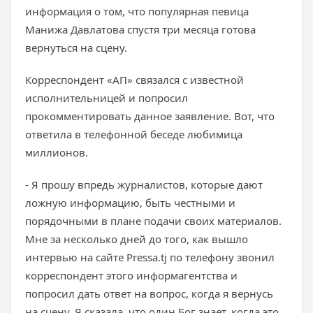
информация о том, что популярная певица
Манижа Давлатова спустя три месяца готова
вернуться на сцену.
Корреспондент «АП» связался с известной
исполнительницей и попросил
прокомментировать данное заявление. Вот, что
ответила в телефонной беседе любимица
миллионов.
- Я прошу впредь журналистов, которые дают
ложную информацию, быть честными и
порядочными в плане подачи своих материалов.
Мне за несколько дней до того, как вышло
интервью на сайте Pressa.tj по телефону звонил
корреспондент этого информагентства и
попросил дать ответ на вопрос, когда я вернусь
на сцену. Я сказала, что один Бог знает, когда это