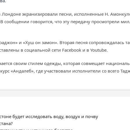
ва
.
 в Лондоне экранизировали песни, исполненные Н. Амонкул
 В сообщении говорится, что эту передачу просмотрели мил
аджон» и «Хуш он замон». Вторая песня сопровождалась 
ставлены в социальной сети Facebook и в Youtube.
ается своим стилем одежды, которая совмещает национальн
курс «Андалеб», где участвовали исполнители со всего Тад
тоне будет исследовать воду, воздух и почву
стана?