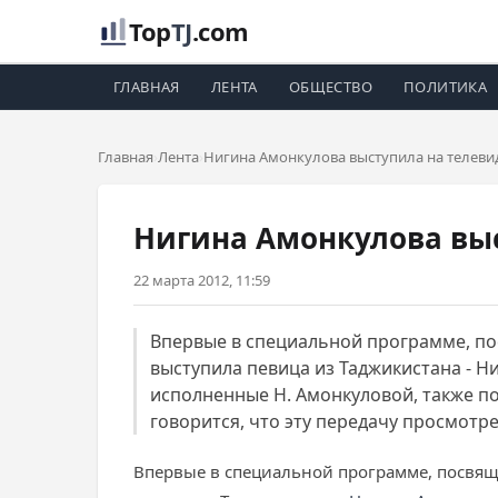
Top
TJ
.com
ГЛАВНАЯ
ЛЕНТА
ОБЩЕСТВО
ПОЛИТИКА
Главная
Лента
Нигина Амонкулова выступила на телеви
Нигина Амонкулова выс
22 марта 2012, 11:59
Впервые в специальной программе, по
выступила певица из Таджикистана - Н
исполненные Н. Амонкуловой, также п
говорится, что эту передачу просмотр
Впервые в специальной программе, посвящ