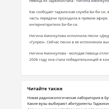
певица из Таджикистана -
Нигина Амонкуло
Как сообщает таджикская служба Би-би-си,
часть передачи проходила в прямом эфире.
интернетзрители Би-би-си.
Нигина Амонкулова исполнила песни «Джур
«Гулрез». Сейчас песни в ее исполнении вы
Нигина Амонкулова - молодая певица отлич
2006 году она стала победительницей в кон
Читайте также
Новая радиоэкологическая лаборатория в Бус
Какие вузы выбирают абитуриенты Таджики