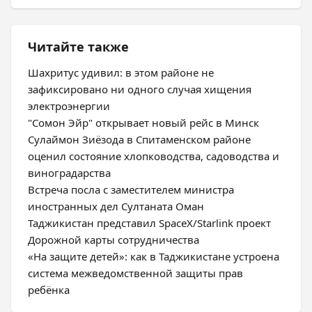
Читайте также
Шахритус удивил: в этом районе не
зафиксировано ни одного случая хищения
электроэнергии
"Сомон Эйр" открывает новый рейс в Минск
Сулаймон Зиёзода в Спитаменском районе
оценил состояние хлопководства, садоводства и
виноградарства
Встреча посла с заместителем министра
иностранных дел Султаната Оман
Таджикистан представил SpaceX/Starlink проект
Дорожной карты сотрудничества
«На защите детей»: как в Таджикистане устроена
система межведомственной защиты прав
ребёнка