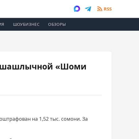
RSS
ИЯ
ШОУБИЗНЕС
ОБЗОРЫ
 с шашлычной «Шоми
штрафован на 1,52 тыс. сомони. За