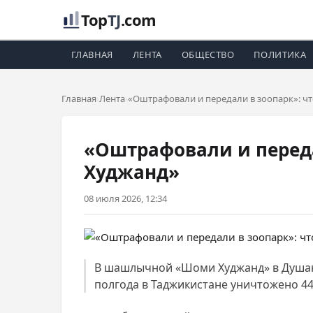
Top
TJ
.com
ГЛАВНАЯ
ЛЕНТА
ОБЩЕСТВО
ПОЛИТИКА
Главная
Лента
«Оштрафовали и передали в зоопарк»: 
«Оштрафовали и перед
Худжанд»
08 июля 2026, 12:34
В шашлычной «Шоми Худжанд» в Душанб
полгода в Таджикистане уничтожено 44