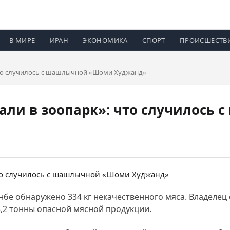
В МИРЕ
ИРАН
ЭКОНОМИКА
СПОРТ
ПРОИСШЕСТВ
что случилось с шашлычной «Шоми Худжанд»
али в зоопарк»: что случилось
е обнаружено 334 кг некачественного мяса. Владелец о
,2 тонны опасной мясной продукции.