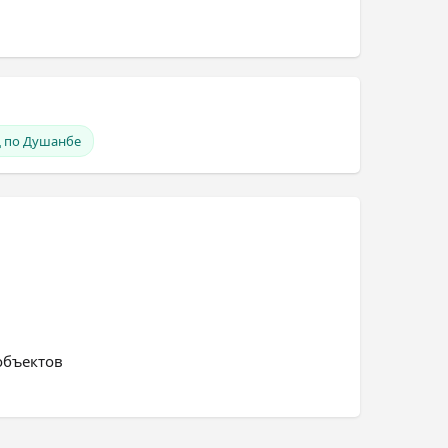
 по Душанбе
объектов