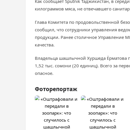
Как сообщает Sputnik Таджикистан, в сер
килограммов мяса, не отвечавшего санита
Глава Комитета по продовольственной без
сообщил, что сотрудники управления ведо
продукции. Ранее столичное Управление М
качества.
Владельца шашлычной Хуршеда Ёрматова пр
1,52 тыс. сомони (20 единиц). Всего за пе
опасное.
Фоторепортаж