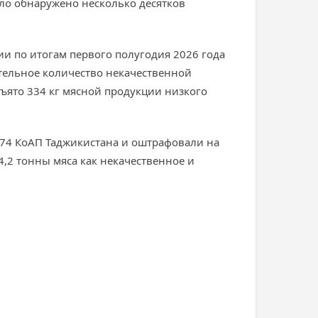
ло обнаружено несколько десятков
и по итогам первого полугодия 2026 года
тельное количество некачественной
ъято 334 кг мясной продукции низкого
274 КоАП Таджикистана и оштрафовали на
4,2 тонны мяса как некачественное и