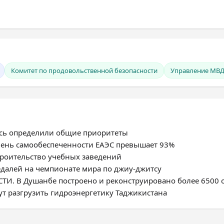
Комитет по продовольственной безопасности
Управление МВД
усь определили общие приоритеты
овень самообеспеченности ЕАЭС превышает 93%
троительство учебных заведений
едалей на чемпионате мира по джиу-джитсу
. В Душанбе построено и реконструировано более 6500 
ут разгрузить гидроэнергетику Таджикистана