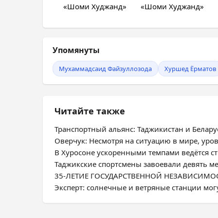
Упомянуты
Мухаммадсаид Файзуллозода
Хуршед Ёрматов
Читайте также
Транспортный альянс: Таджикистан и Белар
Оверчук: Несмотря на ситуацию в мире, ур
В Хуросоне ускоренными темпами ведётся с
Таджикские спортсмены завоевали девять м
35-ЛЕТИЕ ГОСУДАРСТВЕННОЙ НЕЗАВИСИМОСТИ
Эксперт: солнечные и ветряные станции мог