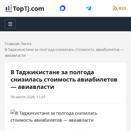
Top
TJ
.com
RSS
☰
Главная
Лента
В Таджикистане за полгода снизилась стоимость авиабилетов —
авиавласти
В Таджикистане за полгода
снизилась стоимость авиабилетов
— авиавласти
08 июля 2026, 11:25