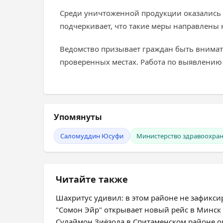
Среди уничтоженной продукции оказались т
подчеркивает, что такие меры направлены 
Ведомство призывает граждан быть внимате
проверенных местах. Работа по выявлению
Упомянуты
Саломуддин Юсуфи
Министерство здравоохран
Читайте также
Шахритус удивил: в этом районе не зафикс
"Сомон Эйр" открывает новый рейс в Минск
Сулаймон Зиёзода в Спитаменском районе оц