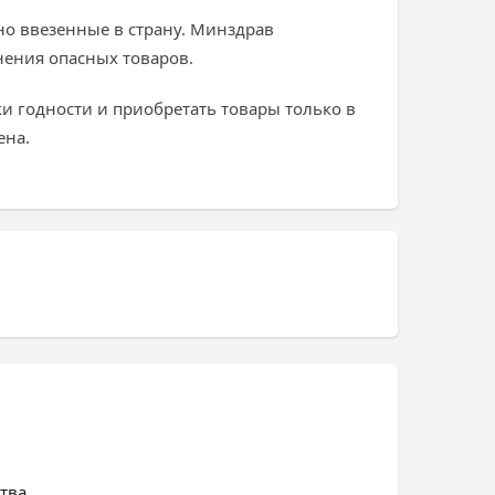
но ввезенные в страну. Минздрав
нения опасных товаров.
и годности и приобретать товары только в
ена.
тва