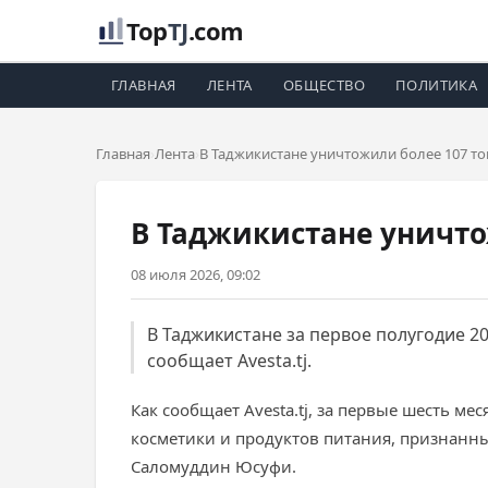
Top
TJ
.com
ГЛАВНАЯ
ЛЕНТА
ОБЩЕСТВО
ПОЛИТИКА
Главная
Лента
В Таджикистане уничтожили более 107 т
В Таджикистане уничто
08 июля 2026, 09:02
В Таджикистане за первое полугодие 2
сообщает Avesta.tj.
Как сообщает Avesta.tj, за первые шесть м
косметики и продуктов питания, признанн
Саломуддин Юсуфи.