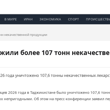
В МИРЕ
ИРАН
ЭКОНОМИКА
СПОРТ
ПРОИСШЕСТВ
онн некачественной продукции
жили более 107 тонн некачеств
026 года уничтожено 107,6 тонны некачественных лекарс
есяцев 2026 года в Таджикистане было уничтожено 107,6 тон
ых непригодными. Об этом на пресс-конференции заявил п