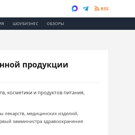
RSS
ИЯ
ШОУБИЗНЕС
ОБЗОРЫ
енной продукции
тв, косметики и продуктов питания,
ны лекарств, медицинских изделий,
ервый замминистра здравоохранения