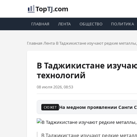
Top
TJ
.com
ГЛАВНАЯ
ЛЕНТА
ОБЩЕСТВО
ПОЛИТИКА
Главная
Лента
В Таджикистане изучают редкие металлы
В Таджикистане изучаю
технологий
08 июля 2026, 08:53
На медном проявлении Санги С
СЮЖЕТ
В Таджикистане изучают редкие металл