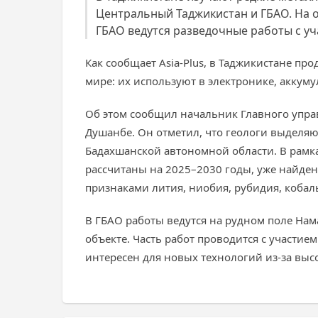
Центральный Таджикистан и ГБАО. На о
ГБАО ведутся разведочные работы с у
Как сообщает Asia-Plus, в Таджикистане пр
мире: их используют в электронике, аккум
Об этом сообщил начальник Главного упра
Душанбе. Он отметил, что геологи выделяю
Бадахшанской автономной области. В рамка
рассчитаны на 2025–2030 годы, уже найден
признаками лития, ниобия, рубидия, кобаль
В ГБАО работы ведутся на рудном поле Нам
объекте. Часть работ проводится с участи
интересен для новых технологий из-за выс