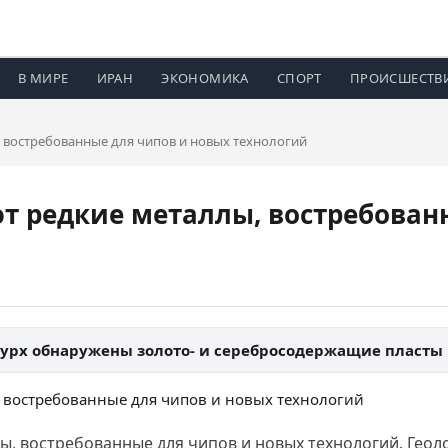
В МИРЕ
ИРАН
ЭКОНОМИКА
СПОРТ
ПРОИСШЕСТВ
, востребованные для чипов и новых технологий
т редкие металлы, востребован
урх обнаружены золото- и серебросодержащие пласты
ы, востребованные для чипов и новых технологий. Геол