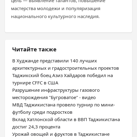
цель — выявление талантов, повышение
мастерства молодежи и популяризация
национального культурного наследия.
Читайте также
В Худжанде представили 140 лучших
архитектурных и градостроительных проектов
Таджикский боец Азиз Хайдаров победил на
турнире CFFC в США
Разрушение инфраструктуры газового
месторождения "Бугроватое" - видео
МВД Таджикистана провело турнир по мини-
футболу среди подростков
Вклад Хатлонской области в ВВП Таджикистана
достиг 24,3 процента
Урожай овощей и фруктов в Таджикистане