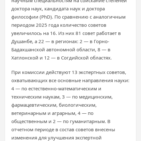
научным специальностям на соискание степеней
доктора наук, кандидата наук и доктора
философии (PhD). По сравнению с аналогичным
периодом 2025 года количество советов
увеличилось на 16. Из них 81 совет работает в
Душанбе, а 22 — в регионах: 2 — в Горно-
Бадахшанской автономной области, 8 — в
Хатлонской и 12 — в Согдийской областях.
При комиссии действуют 13 экспертных советов,
охватывающих все основные направления науки:
4 — по естественно-математическим и
техническим наукам, 3 — по медицинским,
фармацевтическим, биологическим,
ветеринарным и аграрным, 4 — по
общественным и 2 — по гуманитарным. В
отчетном периоде в состав советов внесены
изменения для улучшения экспертной