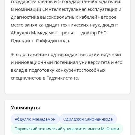
государств-членов и 5 государств-наблюдателей.
В номинации «Интеллектуальная эксплуатация и
диагностика высоковольтных кабелей» второе
место занял кандидат технических наук, доцент
Абдулло Мамадамон, третье — доктор PhD
Одилджон Сайфидинзода.
Это достижение подтверждает высокий научный
и инновационный потенциал университета и его
вклад в подготовку конкурентоспособных
специалистов в Таджикистане.
Упомянуты
Абдулло Мамадамон
Одилджон Сайфидинзода
Таджикский технический университет имени М. Осими