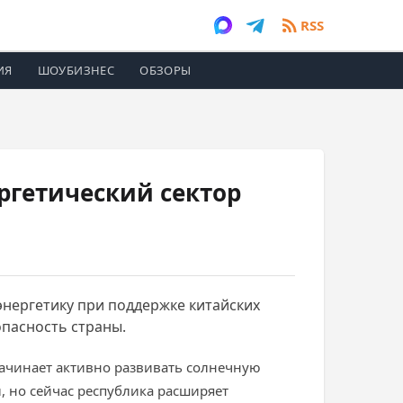
RSS
ИЯ
ШОУБИЗНЕС
ОБЗОРЫ
ргетический сектор
энергетику при поддержке китайских
опасность страны.
начинает активно развивать солнечную
, но сейчас республика расширяет