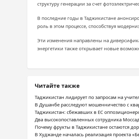
структуру генерации за счет фотоэлектриче
В последние годы в Таджикистане анонсир
роль в этом процессе, способствуя модерн
Эти изменения направлены на диверсифика
энергетики также открывает новые возмож
Читайте также
Таджикистан лидирует по запросам на учите
В Душанбе расследуют мошенничество с ква
Таджикистан: сбежавших в ЕС оппозиционе
Два высокопоставленных сотрудника Моссад
Почему фрукты в Таджикистане остаются дор
В Худжанде началась реализация проекта «Б