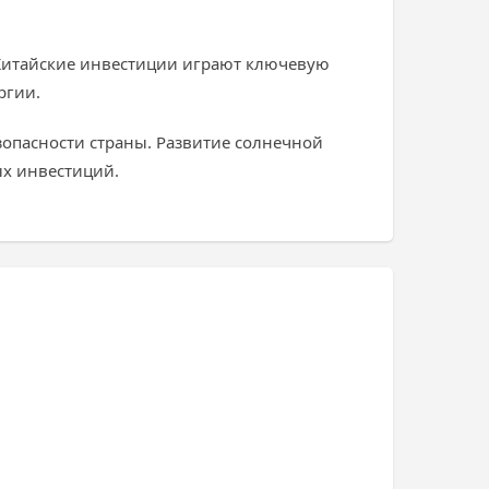
 Китайские инвестиции играют ключевую
ргии.
опасности страны. Развитие солнечной
ых инвестиций.