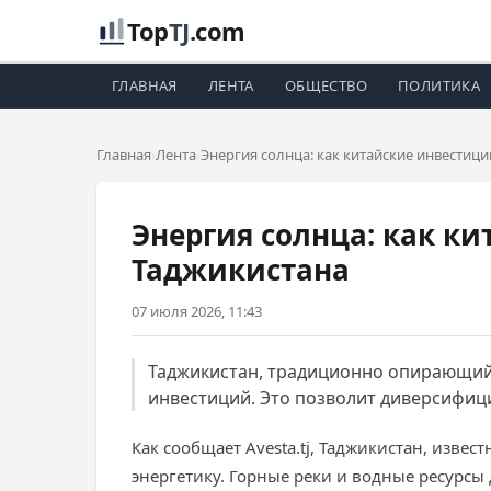
Top
TJ
.com
ГЛАВНАЯ
ЛЕНТА
ОБЩЕСТВО
ПОЛИТИКА
Главная
Лента
Энергия солнца: как китайские инвестиц
Энергия солнца: как к
Таджикистана
07 июля 2026, 11:43
Таджикистан, традиционно опирающийс
инвестиций. Это позволит диверсифиц
Как сообщает Avesta.tj, Таджикистан, изв
энергетику. Горные реки и водные ресурсы