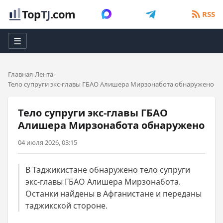
Top
TJ
.com
RSS
☰
Главная
Лента
Тело супруги экс-главы ГБАО Алишера Мирзонабота обнаружено
Тело супруги экс-главы ГБАО
Алишера Мирзонабота обнаружено
04 июля 2026, 03:15
В Таджикистане обнаружено тело супруги
экс-главы ГБАО Алишера Мирзонабота.
Останки найдены в Афганистане и переданы
таджикской стороне.