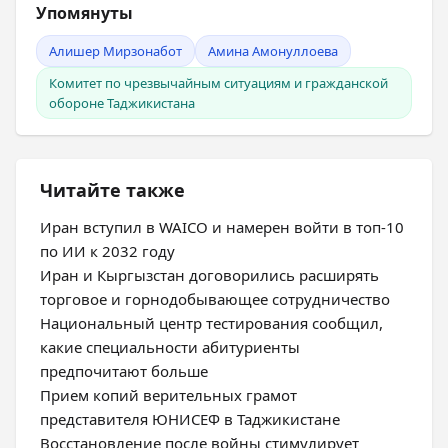
Упомянуты
Алишер Мирзонабот
Амина Амонуллоева
Комитет по чрезвычайным ситуациям и гражданской
обороне Таджикистана
Читайте также
Иран вступил в WAICO и намерен войти в топ-10
по ИИ к 2032 году
Иран и Кыргызстан договорились расширять
торговое и горнодобывающее сотрудничество
Национальный центр тестирования сообщил,
какие специальности абитуриенты
предпочитают больше
Прием копий верительных грамот
представителя ЮНИСЕФ в Таджикистане
Восстановление после войны стимулирует