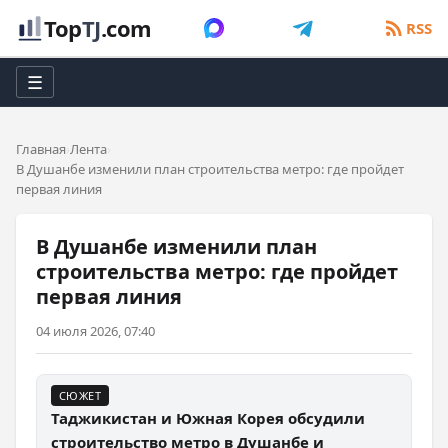
Top
TJ
.com
RSS
☰
Главная
Лента
В Душанбе изменили план строительства метро: где пройдет
первая линия
В Душанбе изменили план
строительства метро: где пройдет
первая линия
04 июля 2026, 07:40
СЮЖЕТ
Таджикистан и Южная Корея обсудили
строительство метро в Душанбе и