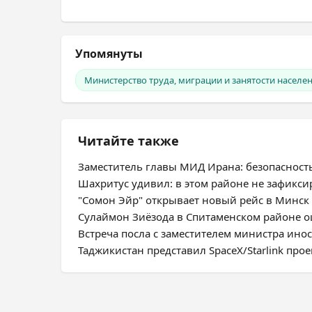
Упомянуты
Министерство труда, миграции и занятости населе
Читайте также
Заместитель главы МИД Ирана: безопасност
Шахритус удивил: в этом районе не зафикс
"Сомон Эйр" открывает новый рейс в Минск
Сулаймон Зиёзода в Спитаменском районе оц
Встреча посла с заместителем министра ино
Таджикистан представил SpaceX/Starlink про