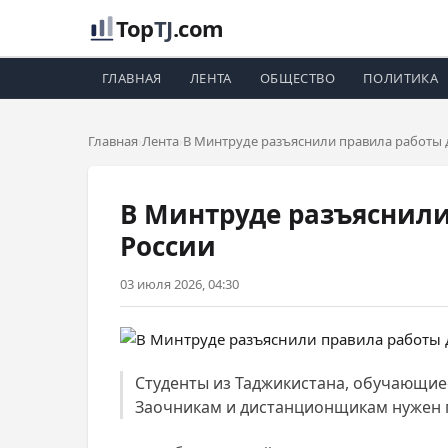
Top
TJ
.com
ГЛАВНАЯ
ЛЕНТА
ОБЩЕСТВО
ПОЛИТИКА
Главная
Лента
В Минтруде разъяснили правила работы д
В Минтруде разъяснили
России
03 июля 2026, 04:30
Студенты из Таджикистана, обучающиеся
Заочникам и дистанционщикам нужен 