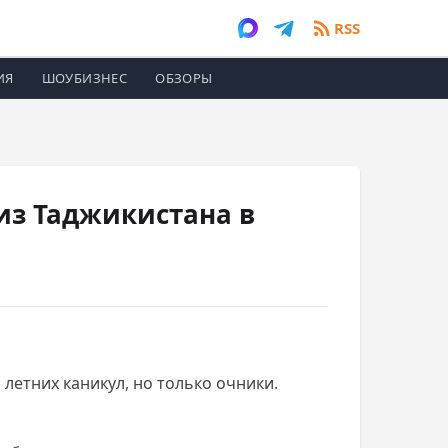
RSS
ИЯ
ШОУБИЗНЕС
ОБЗОРЫ
из Таджикистана в
 летних каникул, но только очники.