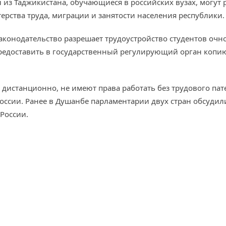
ы из Таджикистана, обучающиеся в российских вузах, могут 
ерства труда, миграции и занятости населения республики.
законодательство разрешает трудоустройство студентов оч
 предоставить в государственный регулирующий орган копи
дистанционно, не имеют права работать без трудового пат
России. Ранее в Душанбе парламентарии двух стран обсуди
России.