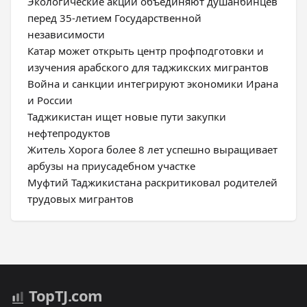
Экологические акции объединяют душанбинцев
перед 35-летием Государственной
независимости
Катар может открыть центр профподготовки и
изучения арабского для таджикских мигрантов
Война и санкции интегрируют экономики Ирана
и России
Таджикистан ищет новые пути закупки
нефтепродуктов
Житель Хорога более 8 лет успешно выращивает
арбузы на приусадебном участке
Муфтий Таджикистана раскритиковал родителей
трудовых мигрантов
Top
TJ
.com