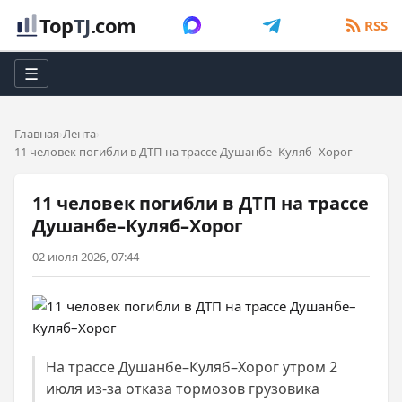
Top
TJ
.com
RSS
☰
Главная
Лента
11 человек погибли в ДТП на трассе Душанбе–Куляб–Хорог
11 человек погибли в ДТП на трассе
Душанбе–Куляб–Хорог
02 июля 2026, 07:44
На трассе Душанбе–Куляб–Хорог утром 2
июля из-за отказа тормозов грузовика