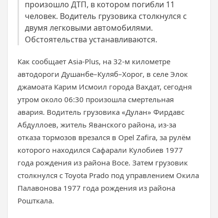
произошло ДТП, в котором погибли 11
человек. Водитель грузовика столкнулся с
двумя легковыми автомобилями.
Обстоятельства устанавливаются.
Как сообщает Asia-Plus, на 32-м километре
автодороги Душанбе–Куляб–Хорог, в селе Элок
джамоата Карим Исмоил города Вахдат, сегодня
утром около 06:30 произошла смертельная
авария. Водитель грузовика «Дулан» Фирдавс
Абдуллоев, житель Яванского района, из-за
отказа тормозов врезался в Opel Zafira, за рулём
которого находился Сафарали Кулобиев 1977
года рождения из района Восе. Затем грузовик
столкнулся с Toyota Prado под управлением Окила
Палавонова 1977 года рождения из района
Рошткала.