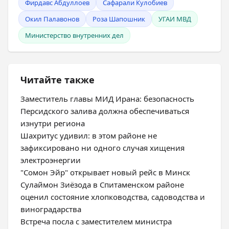
Фирдавс Абдуллоев
Сафарали Кулобиев
Окил Палавонов
Роза Шапошник
УГАИ МВД
Министерство внутренних дел
Читайте также
Заместитель главы МИД Ирана: безопасность
Персидского залива должна обеспечиваться
изнутри региона
Шахритус удивил: в этом районе не
зафиксировано ни одного случая хищения
электроэнергии
"Сомон Эйр" открывает новый рейс в Минск
Сулаймон Зиёзода в Спитаменском районе
оценил состояние хлопководства, садоводства и
виноградарства
Встреча посла с заместителем министра