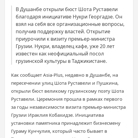
В Душанбе открыли бюст Шота Руставели
благодаря инициативе Нукри Георгадзе. Он
взял на себя все организационные вопросы,
получив поддержку властей. Открытие
приурочили к визиту премьер-министра
Грузии. Нукри, владелец кафе, уже 20 лет
известен как неофициальный посол
грузинской культуры в Таджикистане.
Как сообщает Asia-Plus, недавно в Душанбе, на
пересечении улиц Шота Руставели и Пушкина,
открыли бюст великому грузинскому поэту Шота
Руставели. Церемония прошла в рамках первого
за годы независимости визита премьер-министра
Грузии Ираклия Кобахидзе. Инициатива
установки памятника принадлежит бизнесмену
Гураму Кунчулия, который часто бывает в