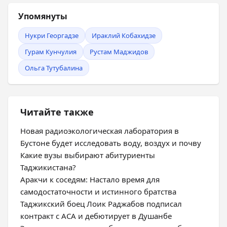
Упомянуты
Нукри Георгадзе
Ираклий Кобахидзе
Гурам Кунчулия
Рустам Маджидов
Ольга Тутубалина
Читайте также
Новая радиоэкологическая лаборатория в
Бустоне будет исследовать воду, воздух и почву
Какие вузы выбирают абитуриенты
Таджикистана?
Аракчи к соседям: Настало время для
самодостаточности и истинного братства
Таджикский боец Лоик Раджабов подписал
контракт с ACA и дебютирует в Душанбе