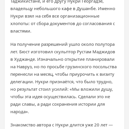
Таджикистане, и его другу Нукри Георгадзе,
владельцу небольшого кафе в Душанбе. Именно
Нукри взял на себя все организационные
хлопоты: от сбора документов до согласования с
властями.
На получение разрешений ушло около полутора
лет. Бюст изготовил скульптор Рустам Маджидов
в Худжанде. Изначально открытие планировали
на Навруз, но по просьбе грузинского посольства
перенесли на месяц, чтобы приурочить к визиту
делегации. Нукри признаётся, что было трудно,
но результат стоил усилий: «Мы вложили душу,
чтобы эта идея осуществилась. Сделали это не
ради славы, а ради сохранения истории для
народа».
Знакомство автора с Нукри длится уже 20 лет —