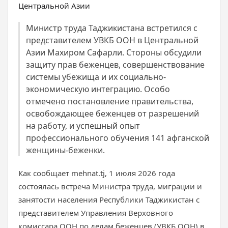
Министр труда Таджикистана встретился с
представителем УВКБ ООН в Центральной
Азии Махиром Сафарли. Стороны обсудили
защиту прав беженцев, совершенствование
системы убежища и их социально-
экономическую интеграцию. Особо
отмечено постановление правительства,
освобождающее беженцев от разрешений
на работу, и успешный опыт
профессионального обучения 141 афганской
женщины-беженки.
Как сообщает mehnat.tj, 1 июля 2026 года
состоялась встреча Министра труда, миграции и
занятости населения Республики Таджикистан с
представителем Управления Верховного
комиссара ООН по делам беженцев (УВКБ ООН) в