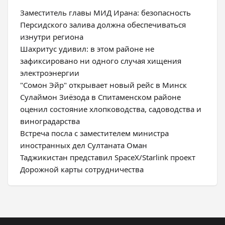
Заместитель главы МИД Ирана: безопасность
Персидского залива должна обеспечиваться
изнутри региона
Шахритус удивил: в этом районе не
зафиксировано ни одного случая хищения
электроэнергии
"Сомон Эйр" открывает новый рейс в Минск
Сулаймон Зиёзода в Спитаменском районе
оценил состояние хлопководства, садоводства и
виноградарства
Встреча посла с заместителем министра
иностранных дел Султаната Оман
Таджикистан представил SpaceX/Starlink проект
Дорожной карты сотрудничества