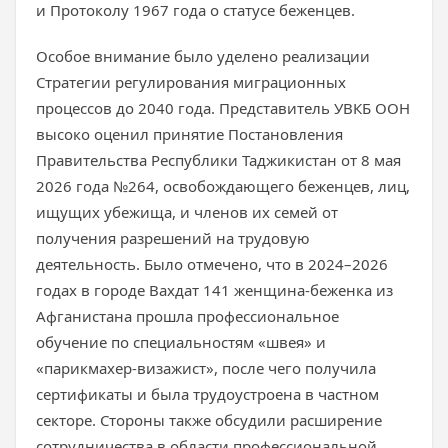
и Протоколу 1967 года о статусе беженцев.
Особое внимание было уделено реализации
Стратегии регулирования миграционных
процессов до 2040 года. Представитель УВКБ ООН
высоко оценил принятие Постановления
Правительства Республики Таджикистан от 8 мая
2026 года №264, освобождающего беженцев, лиц,
ищущих убежища, и членов их семей от
получения разрешений на трудовую
деятельность. Было отмечено, что в 2024–2026
годах в городе Вахдат 141 женщина-беженка из
Афганистана прошла профессиональное
обучение по специальностям «швея» и
«парикмахер-визажист», после чего получила
сертификаты и была трудоустроена в частном
секторе. Стороны также обсудили расширение
сотрудничества в области профессиональной