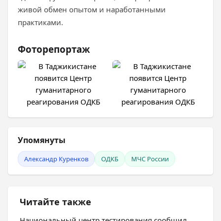
живой обмен опытом и наработанными
практиками.
Фоторепортаж
Упомянуты
Александр Куренков
ОДКБ
МЧС России
Читайте также
Национальный центр тестирования сообщил,