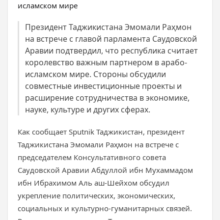
Президент Таджикистана Эмомали Раҳмон
на встрече с главой парламента Саудовской
Аравии подтвердил, что республика считает
королевство важным партнером в арабо-
исламском мире. Стороны обсудили
совместные инвестиционные проекты и
расширение сотрудничества в экономике,
науке, культуре и других сферах.
Как сообщает Sputnik Таджикистан, президент
Таджикистана Эмомали Раҳмон на встрече с
председателем Консультативного совета
Саудовской Аравии Абдуллой ибн Мухаммадом
ибн Ибрахимом Аль аш-Шейхом обсудил
укрепление политических, экономических,
социальных и культурно-гуманитарных связей.