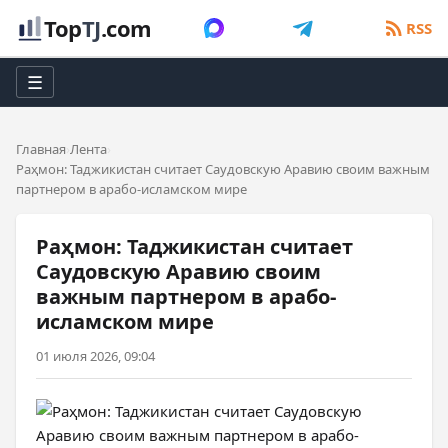
Top
TJ
.com
RSS
☰
Главная
Лента
Раҳмон: Таджикистан считает Саудовскую Аравию своим важным
партнером в арабо-исламском мире
Раҳмон: Таджикистан считает
Саудовскую Аравию своим
важным партнером в арабо-
исламском мире
01 июля 2026, 09:04