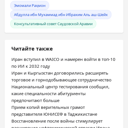
Эмомали Раҳмон
Абдулла ибн Мухаммад ибн Ибрахим Аль аш-Шейх
Консультативный совет Саудовской Аравии
Читайте также
Иран вступил в WAICO и намерен войти в топ-10
по ИИ к 2032 году
Иран и Кыргызстан договорились расширять
торговое и горнодобывающее сотрудничество
Национальный центр тестирования сообщил,
какие специальности абитуриенты
предпочитают больше
Прием копий верительных грамот
представителя ЮНИСЕФ в Таджикистане
Восстановление после войны стимулирует
расширение нефтехимической отрасли Ирана