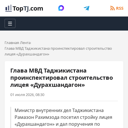
Top
TJ
.com
RSS
☰
Главная
Лента
Глава МВД Таджикистана проинспектировал строительство
лицея «Дурахшандагон»
Глава МВД Таджикистана
проинспектировал строительство
лицея «Дурахшандагон»
01 июля 2026, 08:30
Министр внутренних дел Таджикистана
Рамазон Рахимзода посетил стройку лицея
«Дурахшандагон» и дал поручения по