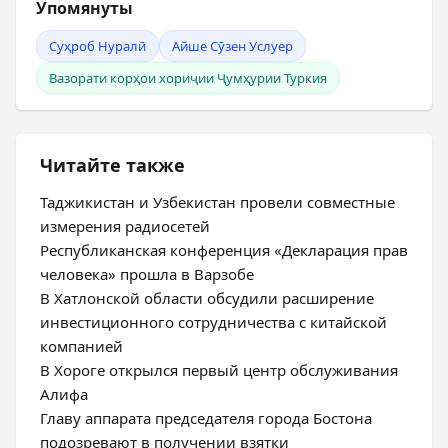
Упомянуты
Суҳроб Нуралӣ
Айше Сӯзен Услуер
Вазорати корҳои хориҷии Ҷумҳурии Туркия
Читайте также
Таджикистан и Узбекистан провели совместные
измерения радиосетей
Республиканская конференция «Декларация прав
человека» прошла в Варзобе
В Хатлонской области обсудили расширение
инвестиционного сотрудничества с китайской
компанией
В Хороге открылся первый центр обслуживания
Алифа
Главу аппарата председателя города Бостона
подозревают в получении взятки