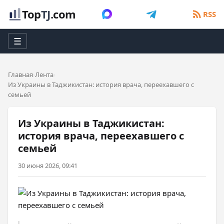
Top
TJ
.com
RSS
☰
Главная
Лента
Из Украины в Таджикистан: история врача, переехавшего с
семьей
Из Украины в Таджикистан:
история врача, переехавшего с
семьей
30 июня 2026, 09:41