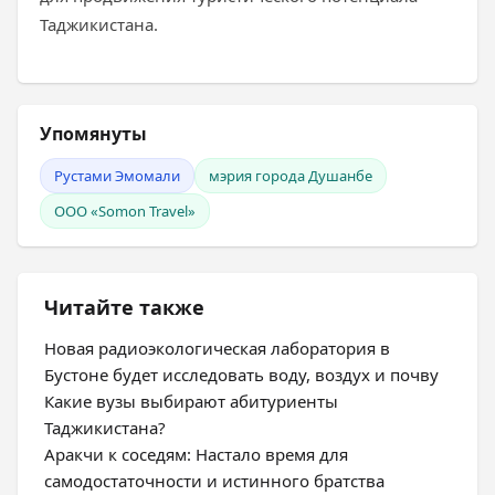
Таджикистана.
Упомянуты
Рустами Эмомали
мэрия города Душанбе
ООО «Somon Travel»
Читайте также
Новая радиоэкологическая лаборатория в
Бустоне будет исследовать воду, воздух и почву
Какие вузы выбирают абитуриенты
Таджикистана?
Аракчи к соседям: Настало время для
самодостаточности и истинного братства