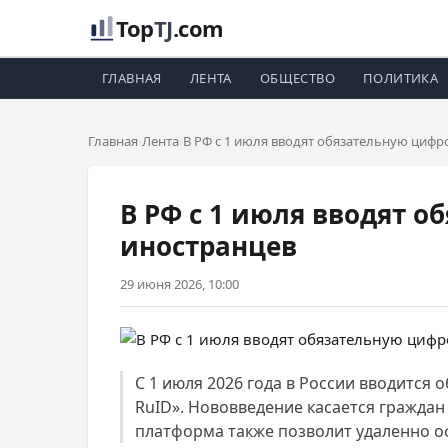
Top
TJ
.com
ГЛАВНАЯ
ЛЕНТА
ОБЩЕСТВО
ПОЛИТИКА
Главная
Лента
В РФ с 1 июля вводят обязательную циф
В РФ с 1 июля вводят 
иностранцев
29 июня 2026, 10:00
С 1 июля 2026 года в России вводится
RuID». Нововведение касается граждан 
платформа также позволит удаленно о