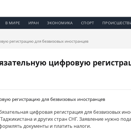
В МИРЕ
ИРАН
ЭКОНОМИКА
СПОРТ
ПРОИСШЕСТВ
ровую регистрацию для безвизовых иностранцев
обязательную цифровую регистр
 обязательная цифровая регистрация для безвизовых ин
Таджикистана и других стран СНГ. Заявление нужно подав
формлять документы и платить налоги.