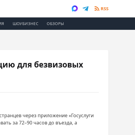
RSS
ИЯ
ШОУБИЗНЕС
ОБЗОРЫ
ацию для безвизовых
остранцев через приложение «Госуслуги
ать за 72–90 часов до въезда, а