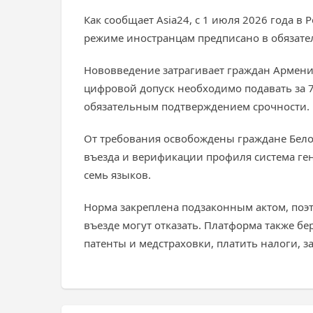
Как сообщает Asia24, с 1 июля 2026 года 
режиме иностранцам предписано в обязате
Нововведение затрагивает граждан Армении
цифровой допуск необходимо подавать за 72
обязательным подтверждением срочности.
От требования освобождены граждане Белор
въезда и верификации профиля система ген
семь языков.
Норма закреплена подзаконным актом, поэт
въезде могут отказать. Платформа также б
патенты и медстраховки, платить налоги, 