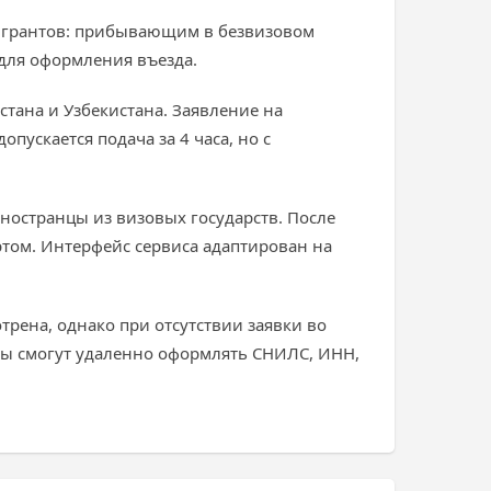
 мигрантов: прибывающим в безвизовом
для оформления въезда.
стана и Узбекистана. Заявление на
пускается подача за 4 часа, но с
иностранцы из визовых государств. После
ртом. Интерфейс сервиса адаптирован на
рена, однако при отсутствии заявки во
нты смогут удаленно оформлять СНИЛС, ИНН,