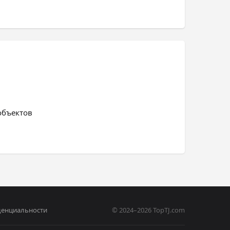
объектов
денциальности
© 2024–2026 TopTJ.com