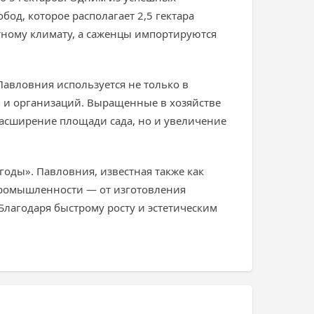
од, которое располагает 2,5 гектара
стному климату, а саженцы импортируются
Павловния используется не только в
й и организаций. Выращенные в хозяйстве
расширение площади сада, но и увеличение
оды». Павловния, известная также как
 промышленности — от изготовления
лагодаря быстрому росту и эстетическим