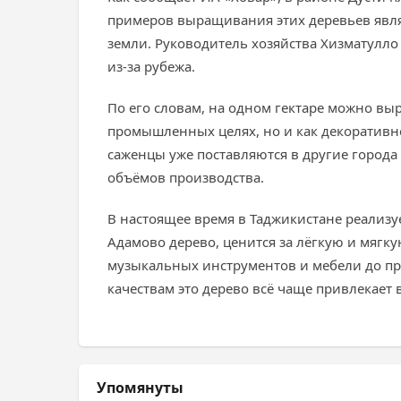
примеров выращивания этих деревьев являе
земли. Руководитель хозяйства Хизматулло
из-за рубежа.
По его словам, на одном гектаре можно выр
промышленных целях, но и как декоративн
саженцы уже поставляются в другие города
объёмов производства.
В настоящее время в Таджикистане реализу
Адамово дерево, ценится за лёгкую и мягк
музыкальных инструментов и мебели до про
качествам это дерево всё чаще привлекае
Упомянуты