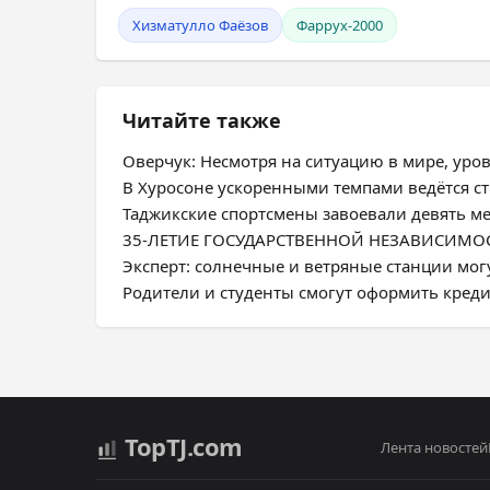
Хизматулло Фаёзов
Фаррух-2000
Читайте также
Оверчук: Несмотря на ситуацию в мире, ур
В Хуросоне ускоренными темпами ведётся с
Таджикские спортсмены завоевали девять м
35-ЛЕТИЕ ГОСУДАРСТВЕННОЙ НЕЗАВИСИМОСТИ
Эксперт: солнечные и ветряные станции мог
Родители и студенты смогут оформить креди
Top
TJ
.com
Лента новостей