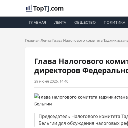
Top
TJ
.com
ГЛАВНАЯ
ЛЕНТА
ОБЩЕСТВО
ПОЛИТИКА
Главная
Лента
Глава Налогового комитета Таджикистан
Глава Налогового коми
директоров Федеральн
29 июня 2026, 14:40
Председатель Налогового комитета Та
Бельгии для обсуждения налоговых ре