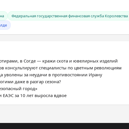
на
Федеральная государственная финансовая служба Королевства
елде
ртирами, в Согде — кражи скота и ювелирных изделий
ров консультируют специалисты по цветным революциям
а уволены за неудачи в противостоянии Ирану
огими даже в разгар сезона?
езопасный город»
и ЕАЭС за 10 лет выросла вдвое