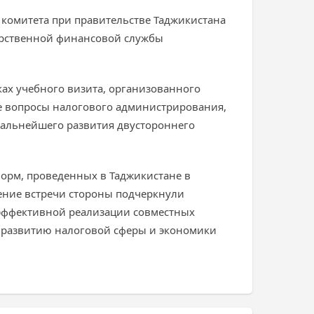
о комитета при правительстве Таджикистана
дарственной финансовой службы
ах учебного визита, организованного
 вопросы налогового администрирования,
дальнейшего развития двустороннего
орм, проведенных в Таджикистане в
ение встречи стороны подчеркнули
 эффективной реализации совместных
у развитию налоговой сферы и экономики