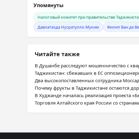
Упомянуты
Налоговый комитет при правительстве Таджикиста
Давлатзода Нусратулло Муким
Филип Ван де В
Читайте также
В Душанбе расследуют мошенничество с ква
Таджикистан: сбежавших в ЕС оппозиционе
Два высокопоставленных сотрудника Моссад
Почему фрукты в Таджикистане остаются дор
В Худжанде началась реализация проекта «Б
Торговля Алтайского края России со странам