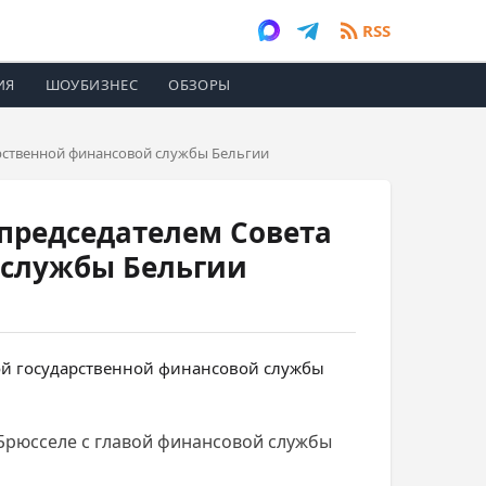
RSS
ИЯ
ШОУБИЗНЕС
ОБЗОРЫ
арственной финансовой службы Бельгии
 председателем Совета
 службы Бельгии
Брюсселе с главой финансовой службы