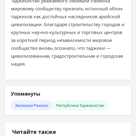
Таджикистан уважаемого Эмомали Рахмона
мировому сообществу признать истинный облик
таджиков как достойных наследников арийской
цивилизации. Благодаря строительству городов и
крупных научно-культурных и торговых центров
за короткий период независимости мировое
сообщество вновь осознало, что таджики —
цивилизованная, градостроительная и городская
нация.
Упомянуты
Эмомали Рахмон
Республика Таджикистан
Читайте также