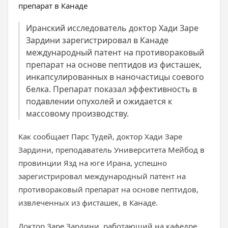
Иранский исследователь доктор Хади Заре
Зардини зарегистрировал в Канаде
международный патент на противораковый
препарат на основе пептидов из фисташек,
инкапсулированных в наночастицы соевого
белка. Препарат показал эффективность в
подавлении опухолей и ожидается к
массовому производству.
Как сообщает Парс Тудей, доктор Хади Заре
Зардини, преподаватель Университета Мейбод в
провинции Язд на юге Ирана, успешно
зарегистрировал международный патент на
противораковый препарат на основе пептидов,
извлеченных из фисташек, в Канаде.
Доктор Заре Зардини, работающий на кафедре