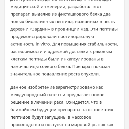
медицинской инженерии, разработал этот
препарат, выделив из фисташкового белка два
новых биоактивных пептида, названных в честь
деревни «Зардин» в провинции Язд. Эти пептиды
продемонстрировали противораковую
активность in vitro. Для повышения стабильности,
растворимости и адресной доставки к раковым
клеткам пептиды были инкапсулированы в
наночастицы соевого белка. Препарат показал
значительное подавление роста опухоли.
Данное изобретение зарегистрировано как
международный патент и предлагает новое
решение в лечении рака. Ожидается, что в
ближайшем будущем препараты на основе этих
пептидов будут запущены в массовое
производство и поступят на мировой рынок как