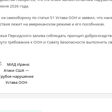
юня 2026 года.
на самооборону по статье 51 Устава ООН и заявил, что нан
дствия лежит на американском режиме и его пособниках.
ья Персидского залива соблюдать принцип добрососедства
нуто требование к ООН и Совету Безопасности выполнить с