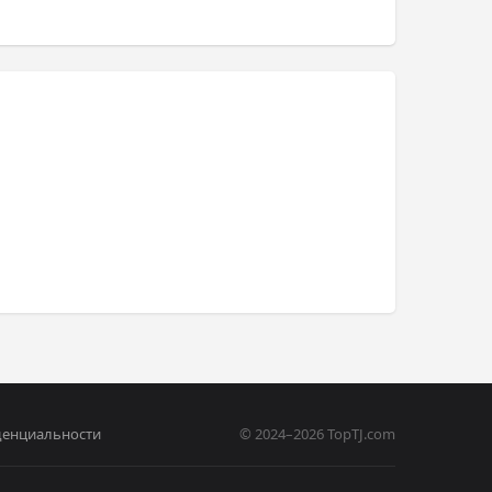
денциальности
© 2024–2026 TopTJ.com