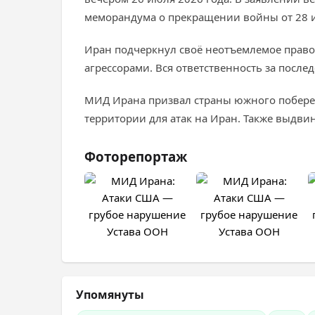
меморандума о прекращении войны от 28 и
Иран подчеркнул своё неотъемлемое право 
агрессорами. Вся ответственность за после
МИД Ирана призвал страны южного побереж
территории для атак на Иран. Также выдви
Фоторепортаж
Упомянуты