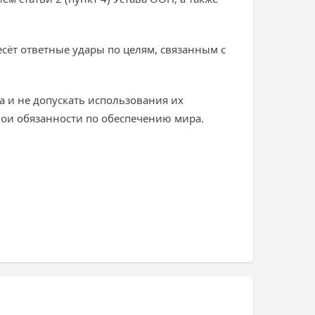
есёт ответные удары по целям, связанным с
 и не допускать использования их
вои обязанности по обеспечению мира.