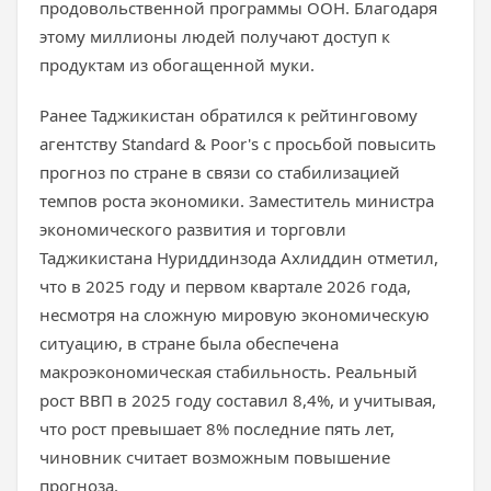
продовольственной программы ООН. Благодаря
этому миллионы людей получают доступ к
продуктам из обогащенной муки.
Ранее Таджикистан обратился к рейтинговому
агентству Standard & Poor's с просьбой повысить
прогноз по стране в связи со стабилизацией
темпов роста экономики. Заместитель министра
экономического развития и торговли
Таджикистана Нуриддинзода Ахлиддин отметил,
что в 2025 году и первом квартале 2026 года,
несмотря на сложную мировую экономическую
ситуацию, в стране была обеспечена
макроэкономическая стабильность. Реальный
рост ВВП в 2025 году составил 8,4%, и учитывая,
что рост превышает 8% последние пять лет,
чиновник считает возможным повышение
прогноза.