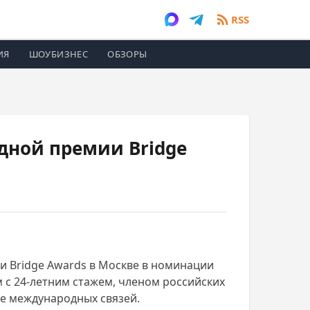
RSS
ИЯ
ШОУБИЗНЕС
ОБЗОРЫ
дной премии Bridge
 Bridge Awards в Москве в номинации
 с 24-летним стажем, членом российских
ие международных связей.