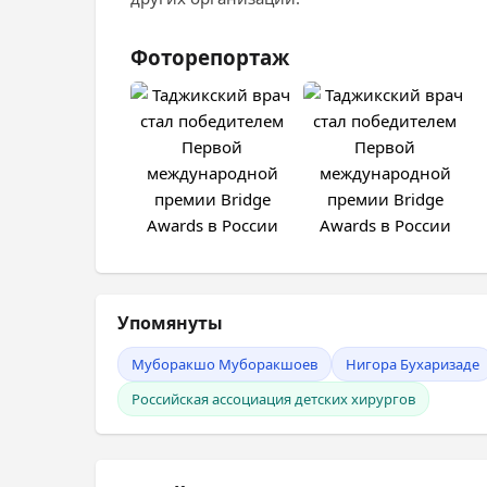
Фоторепортаж
Упомянуты
Муборакшо Муборакшоев
Нигора Бухаризаде
Российская ассоциация детских хирургов