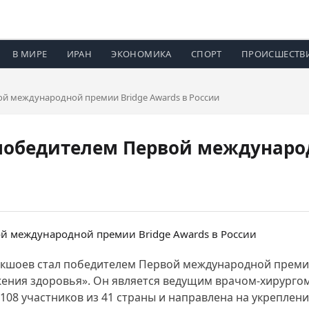
В МИРЕ
ИРАН
ЭКОНОМИКА
СПОРТ
ПРОИСШЕСТВ
ой международной премии Bridge Awards в России
победителем Первой междунаро
кшоев стал победителем Первой международной премии
ения здоровья». Он является ведущим врачом-хирургом
108 участников из 41 страны и направлена на укреплен