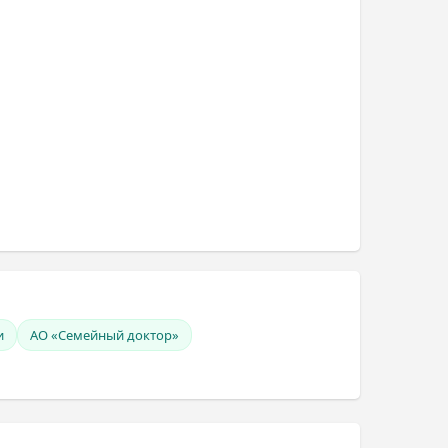
и
АО «Семейный доктор»