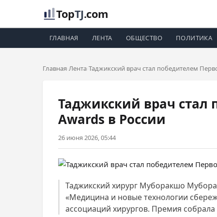
Top
TJ
.com
ГЛАВНАЯ
ЛЕНТА
ОБЩЕСТВО
ПОЛИТИКА
Главная
Лента
Таджикский врач стал победителем Перв
Таджикский врач стал 
Awards в России
26 июня 2026, 05:44
Таджикский хирург Муборакшо Мубора
«Медицина и новые технологии сбереж
ассоциаций хирургов. Премия собрала 