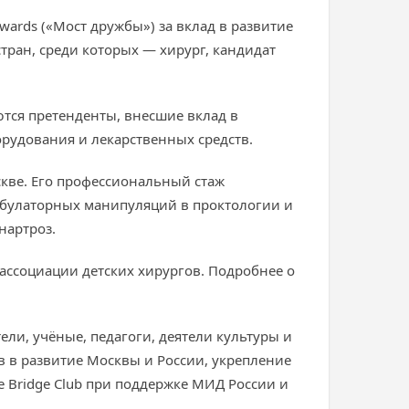
ards («Мост дружбы») за вклад в развитие
тран, среди которых — хирург, кандидат
тся претенденты, внесшие вклад в
орудования и лекарственных средств.
ве. Его профессиональный стаж
 амбулаторных манипуляций в проктологии и
нартроз.
ассоциации детских хирургов. Подробнее о
ли, учёные, педагоги, деятели культуры и
 в развитие Москвы и России, укрепление
 Bridge Club при поддержке МИД России и