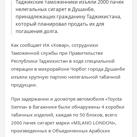
Таджикские таможенники изъяли 2000 пачек
нелегальных сигарет в Душанбе,
принадлежащих гражданину Таджикистана,
который планировал продать их для
погашения долга.
Как сообщает ИА «Ховар», сотрудники
Таможенной службы при Правительстве
Республики Таджикистан в ходе специальной
операции в микрорайоне Чорбог города Душанбе
изъяли крупную партию нелегальной табачной
продукции.
При задержании и досмотре автомобиля «Toyota
Sienna» в багажнике были обнаружены 4 коробки
табачных изделий, каждая по 50 блоков, всего
2000 пачек сигарет марки «MILANO LONDON»,
произведенных в Объединенных Арабских