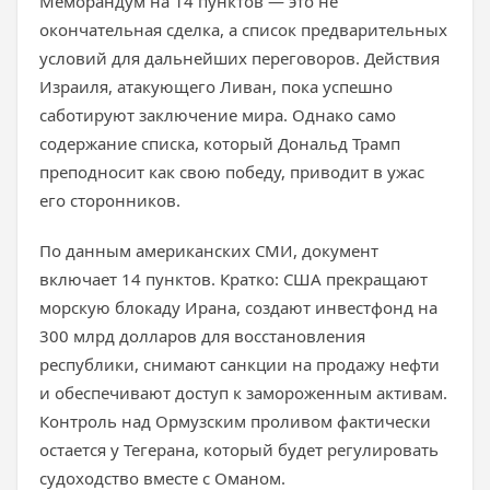
Меморандум на 14 пунктов — это не
окончательная сделка, а список предварительных
условий для дальнейших переговоров. Действия
Израиля, атакующего Ливан, пока успешно
саботируют заключение мира. Однако само
содержание списка, который Дональд Трамп
преподносит как свою победу, приводит в ужас
его сторонников.
По данным американских СМИ, документ
включает 14 пунктов. Кратко: США прекращают
морскую блокаду Ирана, создают инвестфонд на
300 млрд долларов для восстановления
республики, снимают санкции на продажу нефти
и обеспечивают доступ к замороженным активам.
Контроль над Ормузским проливом фактически
остается у Тегерана, который будет регулировать
судоходство вместе с Оманом.