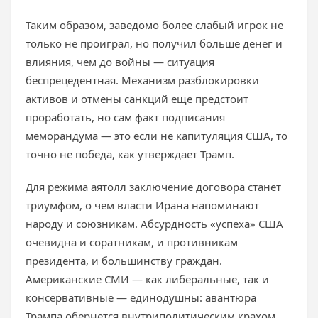
Таким образом, заведомо более слабый игрок не
только не проиграл, но получил больше денег и
влияния, чем до войны — ситуация
беспрецедентная. Механизм разблокировки
активов и отмены санкций еще предстоит
проработать, но сам факт подписания
меморандума — это если не капитуляция США, то
точно не победа, как утверждает Трамп.
Для режима аятолл заключение договора станет
триумфом, о чем власти Ирана напоминают
народу и союзникам. Абсурдность «успеха» США
очевидна и соратникам, и противникам
президента, и большинству граждан.
Американские СМИ — как либеральные, так и
консервативные — единодушны: авантюра
Трампа обернется внутриполитическим крахом