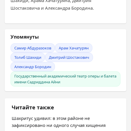
Шахиди, Арама Хачатуряна, Дмитрия
Шостаковича и Александра Бородина.
Упомянуты
Самир Абдуразоков
Арам Хачатурян
Толиб Шахиди
Дмитрий Шостакович
Александр Бородин
Государственный академический театр оперы и балета
имени Садриддина Айни
Читайте также
Шахритус удивил: в этом районе не
зафиксировано ни одного случая хищения