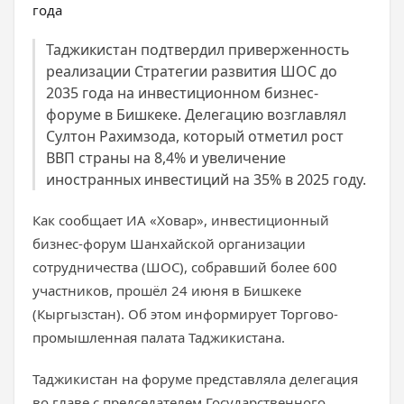
Таджикистан подтвердил приверженность
реализации Стратегии развития ШОС до
2035 года на инвестиционном бизнес-
форуме в Бишкеке. Делегацию возглавлял
Султон Рахимзода, который отметил рост
ВВП страны на 8,4% и увеличение
иностранных инвестиций на 35% в 2025 году.
Как сообщает ИА «Ховар», инвестиционный
бизнес-форум Шанхайской организации
сотрудничества (ШОС), собравший более 600
участников, прошёл 24 июня в Бишкеке
(Кыргызстан). Об этом информирует Торгово-
промышленная палата Таджикистана.
Таджикистан на форуме представляла делегация
во главе с председателем Государственного