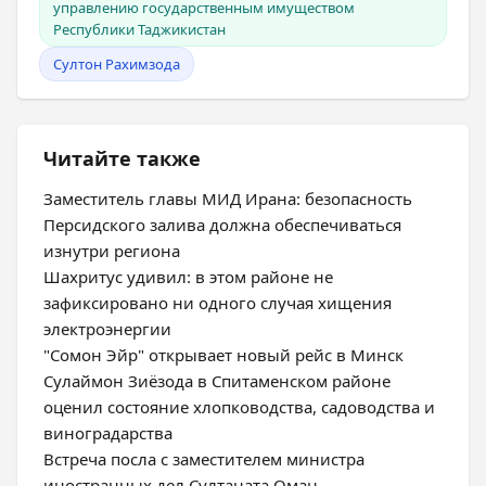
управлению государственным имуществом
Республики Таджикистан
Султон Рахимзода
Читайте также
Заместитель главы МИД Ирана: безопасность
Персидского залива должна обеспечиваться
изнутри региона
Шахритус удивил: в этом районе не
зафиксировано ни одного случая хищения
электроэнергии
"Сомон Эйр" открывает новый рейс в Минск
Сулаймон Зиёзода в Спитаменском районе
оценил состояние хлопководства, садоводства и
виноградарства
Встреча посла с заместителем министра
иностранных дел Султаната Оман