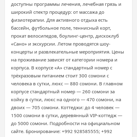
доступны программы лечения, лечебная грязь и
широкий спектр процедур: от массажа до
физиотерапии. Для активного отдыха есть
бассейн, футбольное поле, теннисный корт,
прокат велосипедов, боулинг-центр, дискоклуб
«Сано» и экскурсии. Летом проводятся шоу-
концерты и развлекательные мероприятия. Цены
на проживание зависят от категории номера и
корпуса. В корпусе «А» стандартный номер с
трёхразовым питанием стоит 300 сомони с
человека в сутки, люкс — 880 сомони. В главном
корпусе стандартный номер — 260 сомони за
койку в сутки, люкс на одного — 470 сомони, на
двоих — 705 сомони. Коттеджи: до 4 человек —
1500 сомони в сутки, деревянный VIP-коттедж —
до 5000 сомони. Подробности на официальном
сайте. Бронирование: +992 928585555; +992