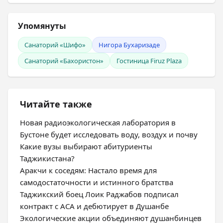
Упомянуты
Санаторий «Шифо»
Нигора Бухаризаде
Санаторий «Бахористон»
Гостиница Firuz Plaza
Читайте также
Новая радиоэкологическая лаборатория в
Бустоне будет исследовать воду, воздух и почву
Какие вузы выбирают абитуриенты
Таджикистана?
Аракчи к соседям: Настало время для
самодостаточности и истинного братства
Таджикский боец Лоик Раджабов подписал
контракт с ACA и дебютирует в Душанбе
Экологические акции объединяют душанбинцев