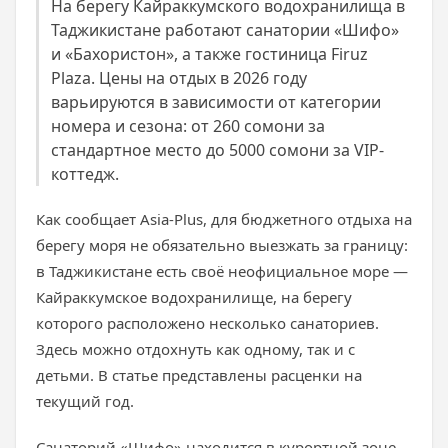
На берегу Кайраккумского водохранилища в
Таджикистане работают санатории «Шифо»
и «Бахористон», а также гостиница Firuz
Plaza. Цены на отдых в 2026 году
варьируются в зависимости от категории
номера и сезона: от 260 сомони за
стандартное место до 5000 сомони за VIP-
коттедж.
Как сообщает Asia-Plus, для бюджетного отдыха на
берегу моря не обязательно выезжать за границу:
в Таджикистане есть своё неофициальное море —
Кайраккумское водохранилище, на берегу
которого расположено несколько санаториев.
Здесь можно отдохнуть как одному, так и с
детьми. В статье представлены расценки на
текущий год.
Санаторий «Шифо» находится в курортной зоне