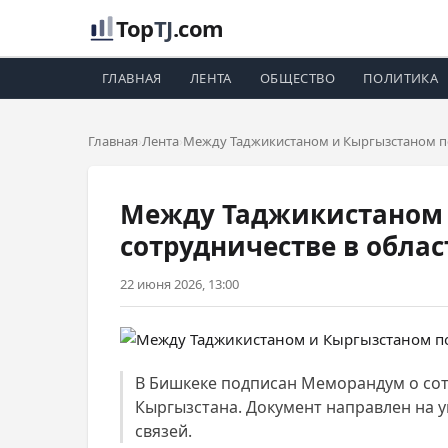
Top
TJ
.com
ГЛАВНАЯ
ЛЕНТА
ОБЩЕСТВО
ПОЛИТИКА
Главная
Лента
Между Таджикистаном и Кыргызстаном по
Между Таджикистаном 
сотрудничестве в облас
22 июня 2026, 13:00
В Бишкеке подписан Меморандум о со
Кыргызстана. Документ направлен на 
связей.