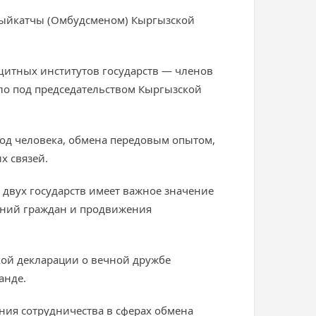
Акыйкатчы (Омбудсменом) Кыргызской
щитных институтов государств — членов
ло под председательством Кыргызской
бод человека, обмена передовым опытом,
х связей.
двух государств имеет важное значение
ений граждан и продвижения
кой декларации о вечной дружбе
анде.
ия сотрудничества в сферах обмена