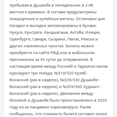
прибывая в Душанбе в понедельник в 2:48
местного времени. В составе предусмотрены
плацкартные и купейные вагоны. Остановки для
посадки и высадки запланированы в Бухаре,
Нукусе, Кунграте, Кандыагаше, Актобе, Илецке,
Оренбурге, Самаре, Сызрани, Пензе, Ряжске и
других населенных пунктах. Билеты можно
приобрести на сайте РЖД или в мобильном
приложении за 45 суток до отправления. В
настоящее время между Россией и Таджикистаном
курсируют три поезда: №319/320 Куляб -
Волжский (раз в неделю), №329/330 Душанбе -
Волжский (раз в неделю) и №359/360 Худжант -
Волжский (раз в неделю). Движение между
Москвой и Душанбе было приостановлено в 2020
году из-за пандемии коронавируса. Ранее
сообщалось, что стоимость билета составит около