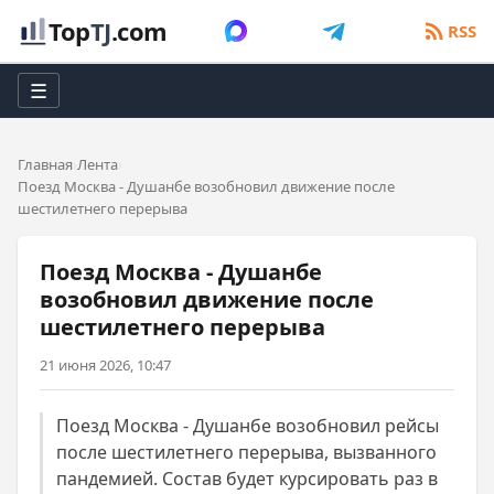
Top
TJ
.com
RSS
☰
Главная
Лента
Поезд Москва - Душанбе возобновил движение после
шестилетнего перерыва
Поезд Москва - Душанбе
возобновил движение после
шестилетнего перерыва
21 июня 2026, 10:47
Поезд Москва - Душанбе возобновил рейсы
после шестилетнего перерыва, вызванного
пандемией. Состав будет курсировать раз в