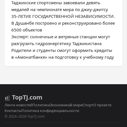
Таджикские спортсмены завоевали девять
медалей на чемпионате мира по джиу-джитсу
35-ЛЕТИЕ ГОСУДАРСТВЕННОЙ НЕЗАВИСИМОСТИ.
В Душанбе построено и реконструировано более
6500 объектов
Эксперт: солнечные и ветряные станции могут
разгрузить гидроэнергетику Таджикистана
Родители и студенты смогут оформить кредиты
в «Амонатбанке» на подготовку к учебному году
Top
TJ
.com
Лента новостей
Политика
Экономика
В мире
Спорт
О проекте
Контакты
Политика конфиденциальности
© 2024–2026 TopTJ.com