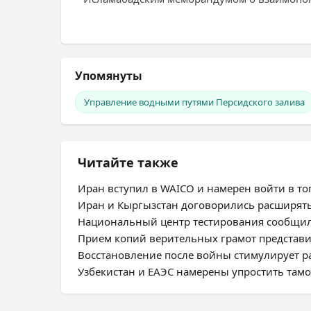
Упомянуты
Управление водными путями Персидского залива
Читайте также
Иран вступил в WAICO и намерен войти в топ
Иран и Кыргызстан договорились расширят
Национальный центр тестирования сообщил
Прием копий верительных грамот представ
Восстановление после войны стимулирует 
Узбекистан и ЕАЭС намерены упростить та