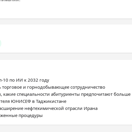
-10 по ИИ к 2032 году
ь торговое и горнодобывающее сотрудничество
, какие специальности абитуриенты предпочитают больше
ителя ЮНИСЕФ в Таджикистане
расширение нефтехимической отрасли Ирана
моженные процедуры