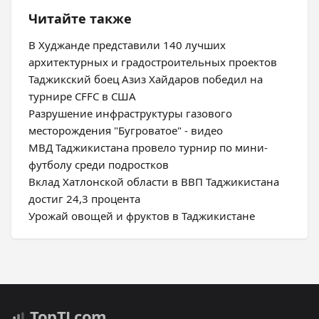
Читайте также
В Худжанде представили 140 лучших
архитектурных и градостроительных проектов
Таджикский боец Азиз Хайдаров победил на
турнире CFFC в США
Разрушение инфраструктуры газового
месторождения "Бугроватое" - видео
МВД Таджикистана провело турнир по мини-
футболу среди подростков
Вклад Хатлонской области в ВВП Таджикистана
достиг 24,3 процента
Урожай овощей и фруктов в Таджикистане
Top
TJ
.com