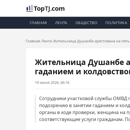
Top
TJ
.com
ГЛАВНАЯ
ЛЕНТА
ОБЩЕСТВО
ПОЛИТИКА
Главная
Лента
Жительница Душанбе арестована на пять 
Жительница Душанбе ар
гаданием и колдовств
19 июня 2026, 06:16
Сотрудники участковой службы ОМВД 
подозрению в занятии гаданием и кол
органы в ходе проверки, женщина на 
соответствующие услуги гражданам. П