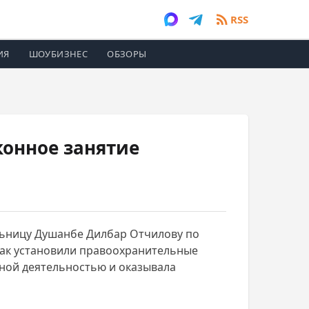
RSS
ИЯ
ШОУБИЗНЕС
ОБЗОРЫ
конное занятие
ьницу Душанбе Дилбар Отчилову по
Как установили правоохранительные
ной деятельностью и оказывала