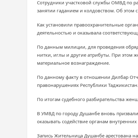
Сотрудники участковой службы ОМВД по р
занятии гаданием и колдовством. Об этом 
Как установили правоохранительные орган
деятельностью и оказывала соответствующ
По данным милиции, для проведения обрядо
нитки, иглы и другие атрибуты. При этом ж
материальное вознаграждение.
По данному факту в отношении Дилбар Отч
правонарушениях Республики Таджикистан.
По итогам судебного разбирательства женщ
В УМВД по городу Душанбе вновь призвали
оказывать содействие органам внутренних
Запись Жительница Душанбе арестована на 