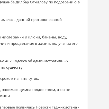
Душанбе Дилбар Отчилову по подозрению в
анималась данной противоправной
числе замки и ключи, бананы, воду,
ие и процветание в жизни, получая за это
ье 482 Кодекса об административных
по существу.
роком на пять суток.
, занимающимся колдовством, а также
шений.
 впервые появилась Новости Таджикистана -