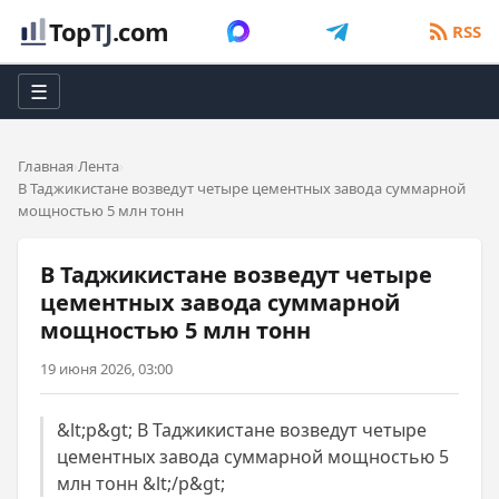
Top
TJ
.com
RSS
☰
Главная
Лента
В Таджикистане возведут четыре цементных завода суммарной
мощностью 5 млн тонн
В Таджикистане возведут четыре
цементных завода суммарной
мощностью 5 млн тонн
19 июня 2026, 03:00
&lt;p&gt; В Таджикистане возведут четыре
цементных завода суммарной мощностью 5
млн тонн &lt;/p&gt;