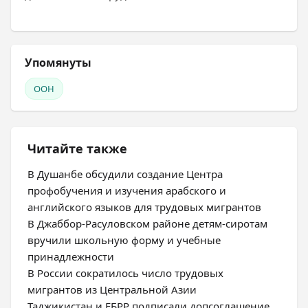
Упомянуты
ООН
Читайте также
В Душанбе обсудили создание Центра
профобучения и изучения арабского и
английского языков для трудовых мигрантов
В Джаббор-Расуловском районе детям-сиротам
вручили школьную форму и учебные
принадлежности
В России сократилось число трудовых
мигрантов из Центральной Азии
Таджикистан и ЕБРР подписали допсоглашение