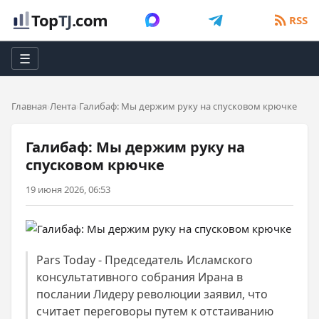
Top
TJ
.com
RSS
☰
Главная
Лента
Галибаф: Мы держим руку на спусковом крючке
Галибаф: Мы держим руку на
спусковом крючке
19 июня 2026, 06:53
Рars Today - Председатель Исламского
консультативного собрания Ирана в
послании Лидеру революции заявил, что
считает переговоры путем к отстаиванию