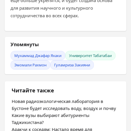
ещё больше укрепятся, и будет создана основа
для развития научного и культурного
сотрудничества во всех сферах.
Упомянуты
Мухаммад Джафар Яхаки
Университет Табатабаи
Эмомали Рахмон
Гуламриза Закияни
Читайте также
Новая радиоэкологическая лаборатория в
Бустоне будет исследовать воду, воздух и почву
Какие вузы выбирают абитуриенты
Таджикистана?
Аракчи к соседям: Настало время для