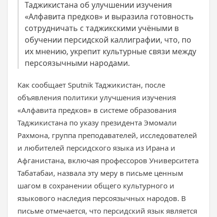
Таджикистана об улучшении изучения
«Алфавита предков» и выразила готовность
сотрудничать с таджикскими учёными в
обучении персидской каллиграфии, что, по
их мнению, укрепит культурные связи между
персоязычными народами.
Как сообщает Sputnik Таджикистан, после
объявления политики улучшения изучения
«Алфавита предков» в системе образования
Таджикистана по указу президента Эмомали
Рахмона, группа преподавателей, исследователей
и любителей персидского языка из Ирана и
Афганистана, включая профессоров Университета
Табатабаи, назвала эту меру в письме ценным
шагом в сохранении общего культурного и
языкового наследия персоязычных народов. В
письме отмечается, что персидский язык является