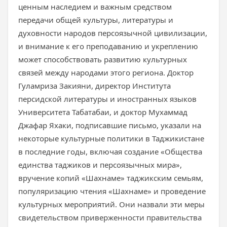
ценным наследием и важным средством
передачи общей культуры, литературы и
духовности народов персоязычной цивилизации,
и внимание к его преподаванию и укреплению
может способствовать развитию культурных
связей между народами этого региона. Доктор
Гуламриза Закияни, директор Института
персидской литературы и иностранных языков
Университета Табатабаи, и доктор Мухаммад
Джафар Яхаки, подписавшие письмо, указали на
некоторые культурные политики в Таджикистане
в последние годы, включая создание «Общества
единства таджиков и персоязычных мира»,
вручение копий «Шахнаме» таджикским семьям,
популяризацию чтения «Шахнаме» и проведение
культурных мероприятий. Они назвали эти меры
свидетельством приверженности правительства