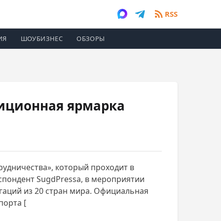
RSS
ИЯ
ШОУБИЗНЕС
ОБЗОРЫ
тиционная ярмарка
рудничества», который проходит в
спондент SugdPressa, в мероприятии
гаций из 20 стран мира. Официальная
порта [