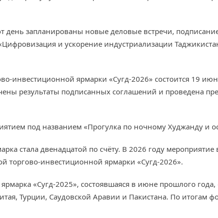
от день запланированы новые деловые встречи, подписание
«Цифровизация и ускорение индустриализации Таджикистана
о-инвестиционной ярмарки «Сугд-2026» состоится 19 июня 
чены результаты подписанных соглашений и проведена пре
ятием под названием «Прогулка по ночному Худжанду и о
рка стала двенадцатой по счёту. В 2026 году мероприятие
й торгово-инвестиционной ярмарки «Сугд-2026».
ярмарка «Сугд-2025», состоявшаяся в июне прошлого года, 
 Китая, Турции, Саудовской Аравии и Пакистана. По итогам