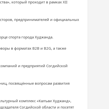
ва», который проходит в рамках XII
весторов, предпринимателей и официальных
рце спорта города Худжанда.
воры в форматах B2B и B2G, а также
 компаний и предприятий Согдийской
тниц, посвящённые вопросам развития
культурный комплекс «Калъаи Худжанд»,
дседателя Согдийской области и посетят