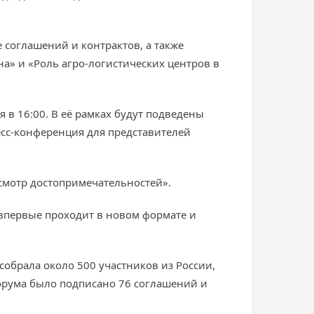
 соглашений и контрактов, а также
» и «Роль агро-логистических центров в
в 16:00. В её рамках будут подведены
сс-конференция для представителей
смотр достопримечательностей».
 впервые проходит в новом формате и
собрала около 500 участников из России,
 форума было подписано 76 соглашений и