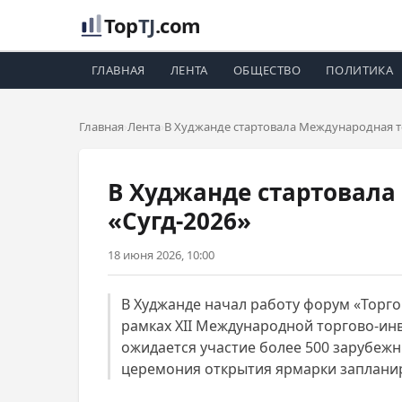
Top
TJ
.com
ГЛАВНАЯ
ЛЕНТА
ОБЩЕСТВО
ПОЛИТИКА
Главная
Лента
В Худжанде стартовала Международная т
В Худжанде стартовала
«Сугд-2026»
18 июня 2026, 10:00
В Худжанде начал работу форум «Торг
рамках XII Международной торгово-ин
ожидается участие более 500 зарубеж
церемония открытия ярмарки запланиро