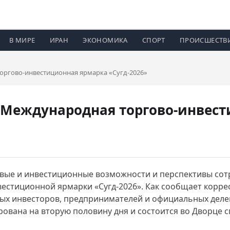
В МИРЕ
ИРАН
ЭКОНОМИКА
СПОРТ
ПРОИСШЕСТВ
оргово-инвестиционная ярмарка «Сугд-2026»
 Международная торгово-инвес
овые и инвестиционные возможности и перспективы сот
вестиционной ярмарки «Сугд-2026». Как сообщает корре
ных инвесторов, предпринимателей и официальных деле
вана на вторую половину дня и состоится во Дворце с