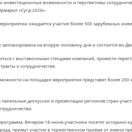
и инвестиционные возможности и перспективы сотрудничест
рмарки «Сугд-2026».
в мероприятии ожидается участие более 500 зарубежных ин
запланирована на вторую половину дня и состоится во Дво
иться с выставочными стендами компаний, провести перего
тракты о сотрудничестве.
зможности на площадке мероприятия представят более 200
 панельные дискуссии и презентации регионов стран-учас
отрудничества.
 программа. Вечером 18 июня участники посетят историко-
рода, примут участие в торжественном приёме от имени пре