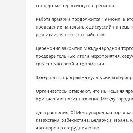
концерт мастеров искусств региона.
Работа ярмарки продолжится 19 июня. В эт
проведение панельных дискуссий на темы 
развитии сельского хозяйства».
Церемония закрытия Международной торгов
предварительные итоги мероприятия, озву
средств массовой информации.
Завершится программа культурным меропри
Организаторы отмечают, что нынешняя ярма
официально носит название Международно
Для сравнения, XI Международная торговая 
Казахстана, Узбекистана, Беларуси, Ирана,
договоров о сотрудничестве.