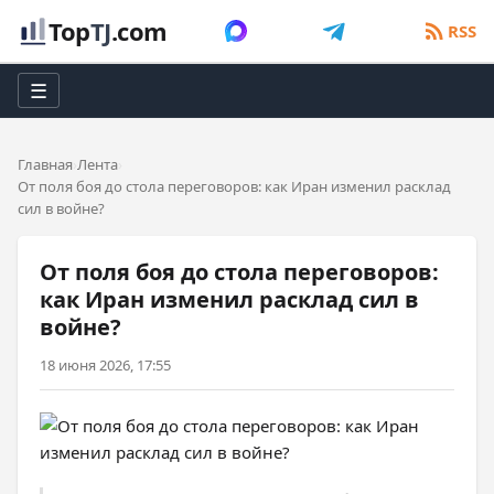
Top
TJ
.com
RSS
☰
Главная
Лента
От поля боя до стола переговоров: как Иран изменил расклад
сил в войне?
От поля боя до стола переговоров:
как Иран изменил расклад сил в
войне?
18 июня 2026, 17:55