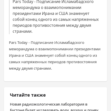
Рars Today - Подписание Исламабадского
меморандума о взаимопонимании
президентами Ирана и США знаменует
собой конец одного из самых напряженных
периодов противостояния между двумя
странами.
Рars Today - Подписание Исламабадского
меморандума о взаимопонимании президентами
Ирана и США знаменует собой конец одного из
самых напряженных периодов противостояния
между двумя странами.
Читайте также
Новая радиоэкологическая лаборатория в
Бустоне будет исследовать воду, воздух и почву